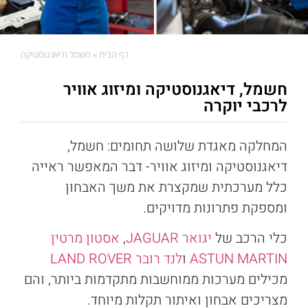
דף הבית
»
חשמל ודיאגנוסטיקה
חשמל, דיאגנוסטיקה ומיזוג אוויר
לרכבי יוקרה
המחלקה מאגדת שלושה תחומים: חשמל,
דיאגנוסטיקה ומיזוג אוויר- דבר המאפשר ראייה
כלל מערכתית שמקצרת את משך האבחון
ומספקת פתרונות מדויקים.
כלי הרכב של
יגואר
JAGUAR
,
אסטון מרטין
ASTUN MARTIN
ו
לנד רובר
LAND ROVER
מכילים מערכות ממוחשבות מתקדמות ביותר, והם
מצריכים אבחון ואיתור תקלות מיוחד.