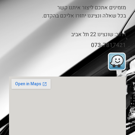
מזמינים אתכם ליצור איתנו קשר
בכל שאלה ונציגנו יחזרו אליכם בהקדם.
רחוב: שונצינו 22 תל אביב
073-7817421