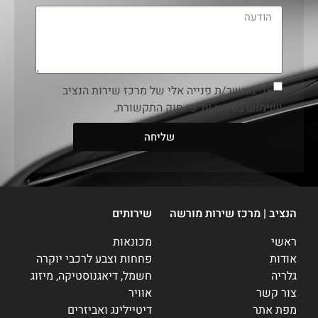
אני מאשר/ת פנייה אלי של מרכז שירות הנציב
ושימוש בפרטי על פי חוק התקשורת.
שליחה
הנציב | מרכז שירות מורשה
שירותים
ראשי
מכונאות
אודות
פחחות וצבע לרכבי יוקרה
גלריה
חשמל, דיאגנוסטיקה, מיזוג
צור קשר
אוויר
מפת אתר
דיטיילינג ואביזרים