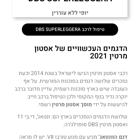
יופי ללא עוררין
טיפול לרכב DBS SUPERLEGGERA
הדגמים העכשוויים של אסטון
מרטין 2021
רכבי אסטון מרטין הגיעו לישראל בשנת 2014 וכעת
נמכרים שלושה דגמים בסוכנות המורשית. על אף
העובדה שיש בארץ סוכנות רשמית, עדיין מדובר ברכב
יוקרה נדיר בנוף המקומי ולכן הטיפול ברכב חייב
להיעשות על ידי
מוסך אסטון מרטין
רשמי.
שלושת הדגמים הנמכרים בארץ הם: ונטאג’, די.בי 11
ואסטון מרטין DBS סופרלג’רה.
דגם הוונטאג’
מגיע עם מנוע טורבו V8. יש לו מראה