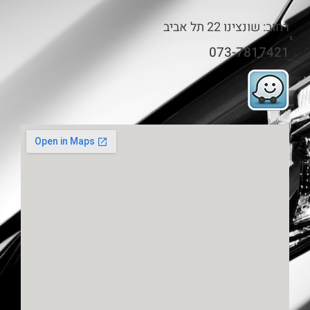
רחוב: שונצינו 22 תל אביב
073-7817421