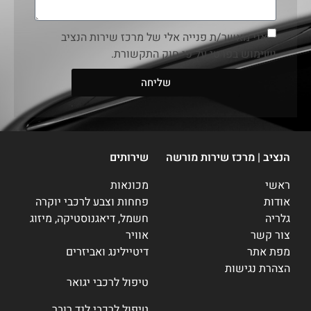
אני מאשר/ת פנייה אלי של מרכז שירות הנציב
ושימוש בפרטי על פי חוק התקשורת.
שליחה
הנציב | מרכז שירות מורשה
שירותים
ראשי
מכונאות
אודות
פחחות וצבע לרכבי יוקרה
גלריה
חשמל, דיאגנוסטיקה, מיזוג
צור קשר
אוויר
מפת אתר
דיטיילינג ואביזרים
הצהרת נגישות
טיפול לרכבי יגואר
טיפול לרכבי לנד רובר