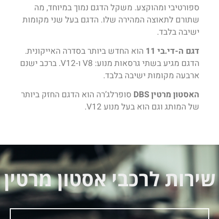
ספורטיבי ומהוקצע. משקל הדגם נמוך במיוחד, מה
שתורם לתאוצה המהירה שלו. הדגם בעל שני מקומות
ישיבה בלבד.
דגם ה-די.בי 11
הוא החדש ביותר בסדרה האייקונית.
הדגם מגיע בשתי גרסאות מנוע: V8 ו-V12. ברכב ישנם
ארבעה מקומות ישיבה בלבד.
האסטון מרטין DBS
סופרלג’רה הוא הדגם החזק ביותר
של המותג וגם הוא בעל מנוע V12.
שירות לרכבי אסטון מרטין​