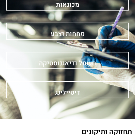
מכונאות
פחחות וצבע
חשמל ודיאגנוסטיקה
דיטיילינג
תחזוקה ותיקונים