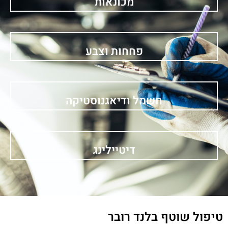
מכונאות
פחחות וצבע
חשמל ודיאגנוסטיקה
דיטיילינג
טיפול שוטף בלנד רובר