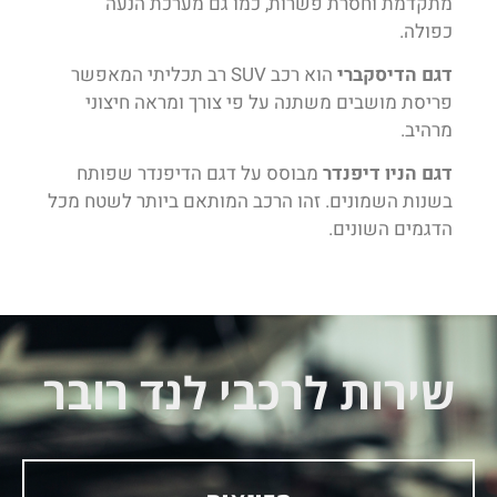
מתקדמת וחסרת פשרות, כמו גם מערכת הנעה
כפולה.
דגם הדיסקברי
הוא רכב SUV רב תכליתי המאפשר
פריסת מושבים משתנה על פי צורך ומראה חיצוני
מרהיב.
דגם הניו דיפנדר
מבוסס על דגם הדיפנדר שפותח
בשנות השמונים. זהו הרכב המותאם ביותר לשטח מכל
הדגמים השונים.
שירות לרכבי לנד רובר