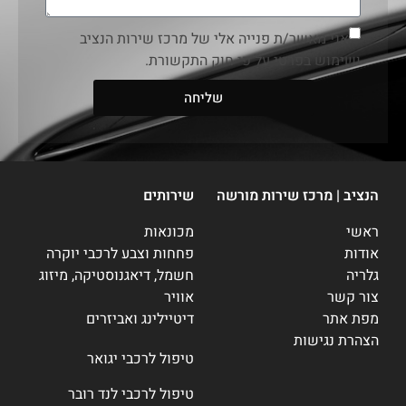
אני מאשר/ת פנייה אלי של מרכז שירות הנציב
ושימוש בפרטי על פי חוק התקשורת.
שליחה
הנציב | מרכז שירות מורשה
שירותים
ראשי
מכונאות
אודות
פחחות וצבע לרכבי יוקרה
גלריה
חשמל, דיאגנוסטיקה, מיזוג
צור קשר
אוויר
מפת אתר
דיטיילינג ואביזרים
הצהרת נגישות
טיפול לרכבי יגואר
טיפול לרכבי לנד רובר